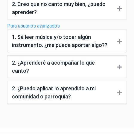
2. Creo que no canto muy bien, ¿puedo
Expa
aprender?
Para usuarios avanzados
1. Sé leer música y/o tocar algún
Expa
instrumento. ¿me puede aportar algo??
2. ¿Aprenderé a acompañar lo que
Expa
canto?
2. ¿Puedo aplicar lo aprendido a mi
Expa
comunidad o parroquia?