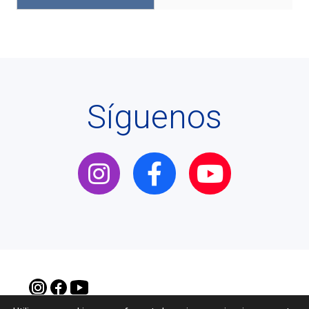
Síguenos
Instagram
Facebook
YouTube
WEB CANTAMOR