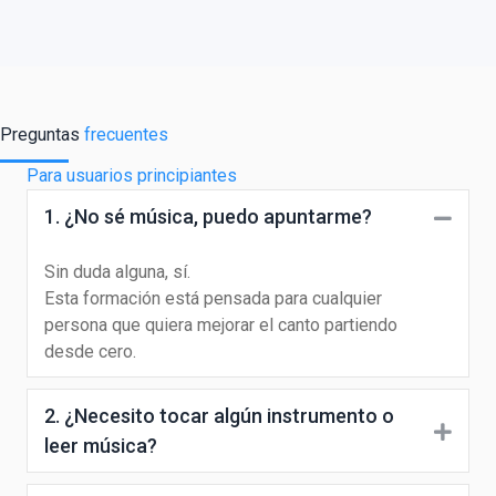
Preguntas
frecuentes
Para usuarios principiantes
1. ¿No sé música, puedo apuntarme?
Coll
Sin duda alguna, sí.
Esta formación está pensada para cualquier
persona que quiera mejorar el canto partiendo
desde cero.
2. ¿Necesito tocar algún instrumento o
Expa
leer música?