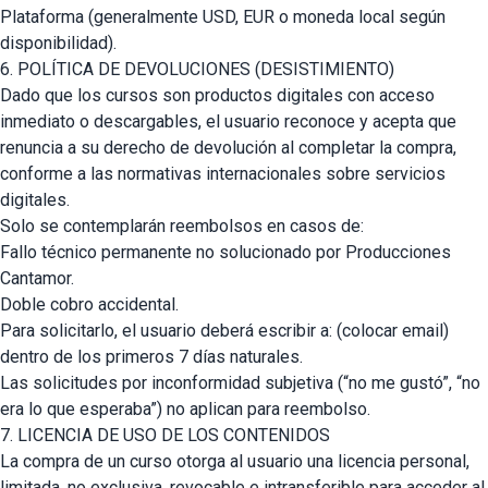
Plataforma (generalmente USD, EUR o moneda local según
disponibilidad).
6. POLÍTICA DE DEVOLUCIONES (DESISTIMIENTO)
Dado que los cursos son productos digitales con acceso
inmediato o descargables, el usuario reconoce y acepta que
renuncia a su derecho de devolución al completar la compra,
conforme a las normativas internacionales sobre servicios
digitales.
Solo se contemplarán reembolsos en casos de:
Fallo técnico permanente no solucionado por Producciones
Cantamor.
Doble cobro accidental.
Para solicitarlo, el usuario deberá escribir a: (colocar email)
dentro de los primeros 7 días naturales.
Las solicitudes por inconformidad subjetiva (“no me gustó”, “no
era lo que esperaba”) no aplican para reembolso.
7. LICENCIA DE USO DE LOS CONTENIDOS
La compra de un curso otorga al usuario una licencia personal,
limitada, no exclusiva, revocable e intransferible para acceder al