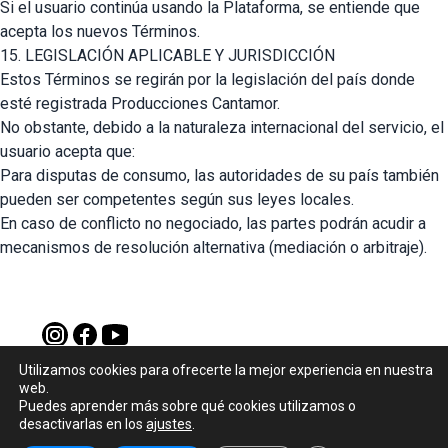
Si el usuario continúa usando la Plataforma, se entiende que
acepta los nuevos Términos.
15. LEGISLACIÓN APLICABLE Y JURISDICCIÓN
Estos Términos se regirán por la legislación del país donde
esté registrada Producciones Cantamor.
No obstante, debido a la naturaleza internacional del servicio, el
usuario acepta que:
Para disputas de consumo, las autoridades de su país también
pueden ser competentes según sus leyes locales.
En caso de conflicto no negociado, las partes podrán acudir a
mecanismos de resolución alternativa (mediación o arbitraje).
WEB CANTAMOR
Utilizamos cookies para ofrecerte la mejor experiencia en nuestra
web.
Aviso legal
|
Política de privacidad
Puedes aprender más sobre qué cookies utilizamos o
desactivarlas en los
© academiacantamor.klasoo.com
ajustes
.
|
Powered by
2026
Klasoo
_