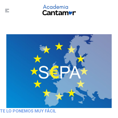
TE LO PONEMOS MUY FÁCIL