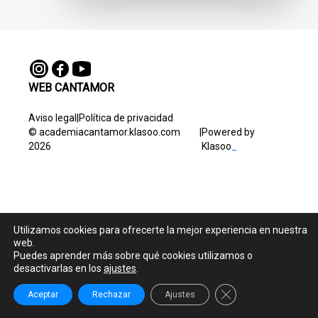
WEB CANTAMOR
Aviso legal
|
Política de privacidad
© academiacantamor.klasoo.com
|
Powered by
2026
Klasoo
_
Utilizamos cookies para ofrecerte la mejor experiencia en nuestra
web.
Puedes aprender más sobre qué cookies utilizamos o
desactivarlas en los
ajustes
.
Cerrar el banner de
Aceptar
Rechazar
Ajustes