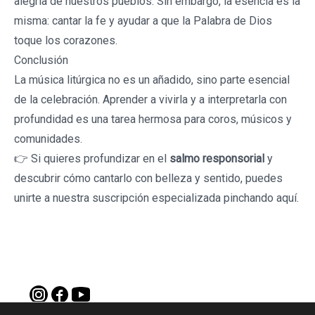
alegría de nuestros pueblos. Sin embargo, la esencia es la
misma: cantar la fe y ayudar a que la Palabra de Dios
toque los corazones.
Conclusión
La música litúrgica no es un añadido, sino parte esencial
de la celebración. Aprender a vivirla y a interpretarla con
profundidad es una tarea hermosa para coros, músicos y
comunidades.
👉 Si quieres profundizar en el
salmo responsorial
y
descubrir cómo cantarlo con belleza y sentido, puedes
unirte a nuestra suscripción especializada pinchando
aquí
.
WEB CANTAMOR