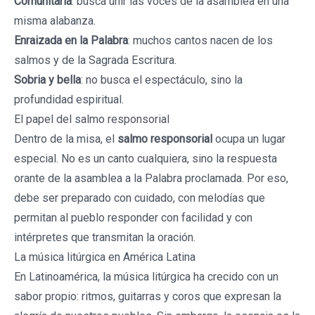
Comunitaria
: busca unir las voces de la asamblea en una
misma alabanza.
Enraizada en la Palabra
: muchos cantos nacen de los
salmos y de la Sagrada Escritura.
Sobria y bella
: no busca el espectáculo, sino la
profundidad espiritual.
El papel del salmo responsorial
Dentro de la misa, el
salmo responsorial
ocupa un lugar
especial. No es un canto cualquiera, sino la respuesta
orante de la asamblea a la Palabra proclamada. Por eso,
debe ser preparado con cuidado, con melodías que
permitan al pueblo responder con facilidad y con
intérpretes que transmitan la oración.
La música litúrgica en América Latina
En Latinoamérica, la música litúrgica ha crecido con un
sabor propio: ritmos, guitarras y coros que expresan la